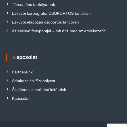
Társastánc tanfolyamok
Esküvői koreográfia CSOPORTOS táncórán
Esküvői alapozás csoportos táncórán
Az esküvő fénypontjai – mit őriz meg az emlékezet?
Kapcsolat
Partnereink
Adatkezelési Szabályzat
Általános szerződési feltételek
Kapcsolat