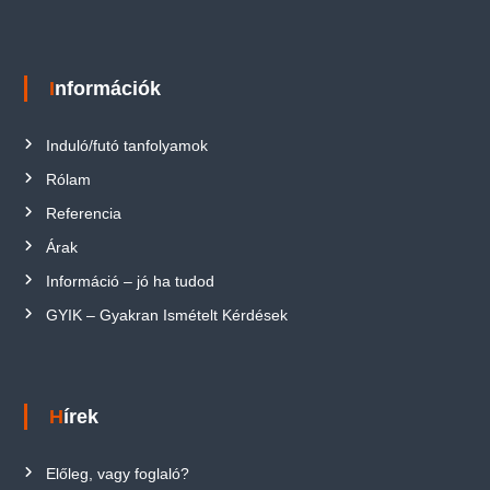
Információk
Induló/futó tanfolyamok
Rólam
Referencia
Árak
Információ – jó ha tudod
GYIK – Gyakran Ismételt Kérdések
Hírek
Előleg, vagy foglaló?