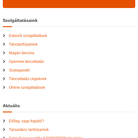
Szolgáltatásaink
Esküvői szolgáltatások
Tánctanfolyamok
Magán táncóra
Gyermek táncoktatás
Szalagavató
Táncoktatás cégeknek
Online szolgáltatások
Aktuális
Előleg, vagy foglaló?
Társastánc tanfolyamok