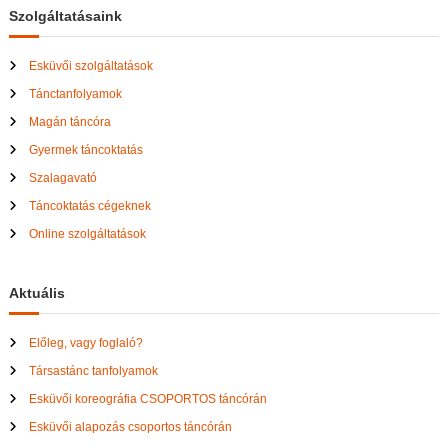
Szolgáltatásaink
Esküvői szolgáltatások
Tánctanfolyamok
Magán táncóra
Gyermek táncoktatás
Szalagavató
Táncoktatás cégeknek
Online szolgáltatások
Aktuális
Előleg, vagy foglaló?
Társastánc tanfolyamok
Esküvői koreográfia CSOPORTOS táncórán
Esküvői alapozás csoportos táncórán