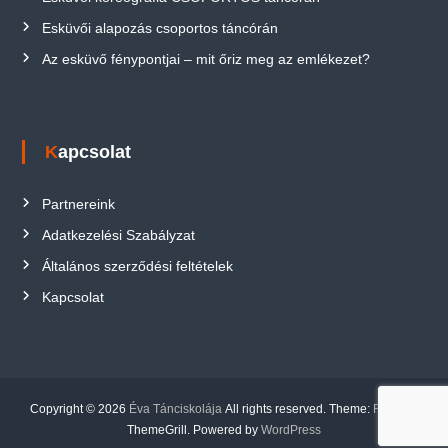
Esküvői alapozás csoportos táncórán
Az esküvő fénypontjai – mit őriz meg az emlékezet?
Kapcsolat
Partnereink
Adatkezelési Szabályzat
Általános szerződési feltételek
Kapcsolat
Copyright © 2026
Éva Tánciskolája
All rights reserved. Theme:
Flash
by
ThemeGrill. Powered by
WordPress