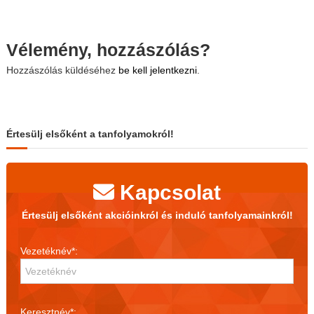
Vélemény, hozzászólás?
Hozzászólás küldéséhez
be kell jelentkezni
.
Értesülj elsőként a tanfolyamokról!
Kapcsolat
Értesülj elsőként akcióinkról és induló tanfolyamainkról!
Vezetéknév*:
Keresztnév*: