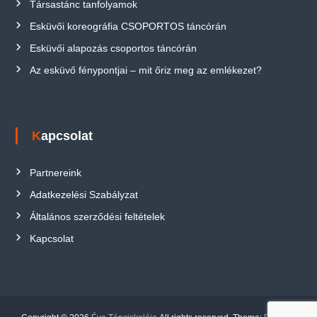
Társastánc tanfolyamok
Esküvői koreográfia CSOPORTOS táncórán
Esküvői alapozás csoportos táncórán
Az esküvő fénypontjai – mit őriz meg az emlékezet?
Kapcsolat
Partnereink
Adatkezelési Szabályzat
Általános szerződési feltételek
Kapcsolat