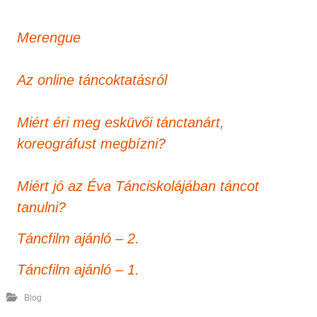
Merengue
Az online táncoktatásról
Miért éri meg esküvői tánctanárt,
koreográfust megbízni?
Miért jó az Éva Tánciskolájában táncot
tanulni?
Táncfilm ajánló – 2.
Táncfilm ajánló – 1.
Blog