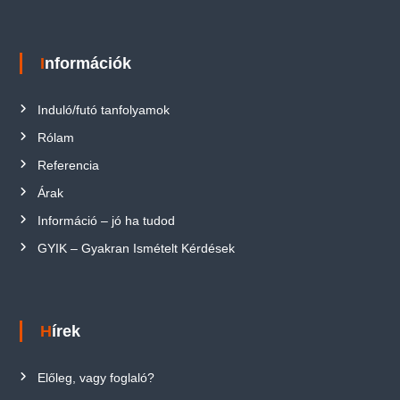
Információk
Induló/futó tanfolyamok
Rólam
Referencia
Árak
Információ – jó ha tudod
GYIK – Gyakran Ismételt Kérdések
Hírek
Előleg, vagy foglaló?