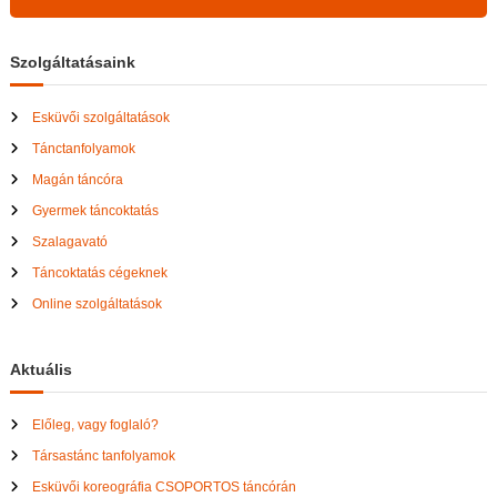
Szolgáltatásaink
Esküvői szolgáltatások
Tánctanfolyamok
Magán táncóra
Gyermek táncoktatás
Szalagavató
Táncoktatás cégeknek
Online szolgáltatások
Aktuális
Előleg, vagy foglaló?
Társastánc tanfolyamok
Esküvői koreográfia CSOPORTOS táncórán