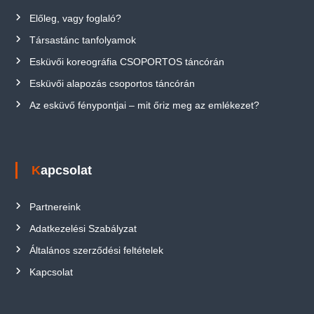
Előleg, vagy foglaló?
Társastánc tanfolyamok
Esküvői koreográfia CSOPORTOS táncórán
Esküvői alapozás csoportos táncórán
Az esküvő fénypontjai – mit őriz meg az emlékezet?
Kapcsolat
Partnereink
Adatkezelési Szabályzat
Általános szerződési feltételek
Kapcsolat