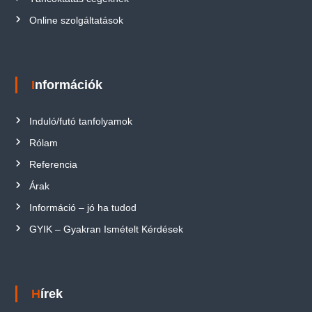
Online szolgáltatások
Információk
Induló/futó tanfolyamok
Rólam
Referencia
Árak
Információ – jó ha tudod
GYIK – Gyakran Ismételt Kérdések
Hírek