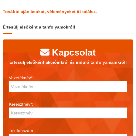
További ajánlásokat, véleményeket itt találsz.
Értesülj elsőként a tanfolyamokról!
Kapcsolat
Értesülj elsőként akcióinkról és induló tanfolyamainkról!
Vezetéknév*:
Keresztnév*:
Telefonszám: