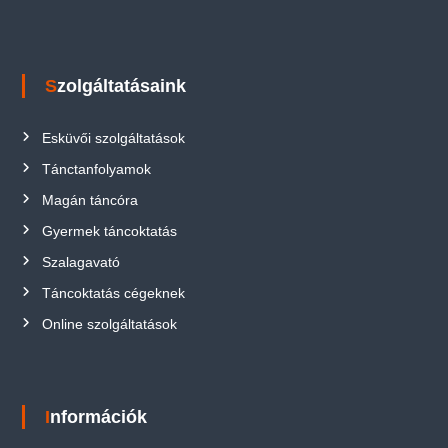
Szolgáltatásaink
Esküvői szolgáltatások
Tánctanfolyamok
Magán táncóra
Gyermek táncoktatás
Szalagavató
Táncoktatás cégeknek
Online szolgáltatások
Információk