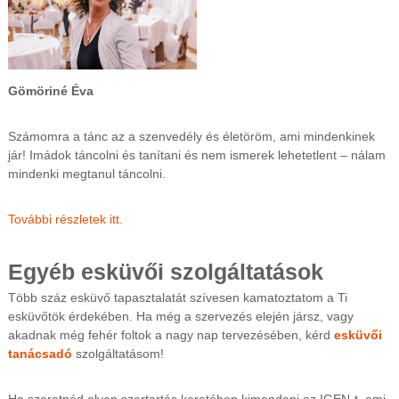
Gömöriné Éva
Számomra a tánc az a szenvedély és életöröm, ami mindenkinek
jár! Imádok táncolni és tanítani és nem ismerek lehetetlent – nálam
mindenki megtanul táncolni.
További részletek itt.
Egyéb esküvői szolgáltatások
Több száz esküvő tapasztalatát szívesen kamatoztatom a Ti
esküvőtök érdekében. Ha még a szervezés elején jársz, vagy
akadnak még fehér foltok a nagy nap tervezésében, kérd
esküvői
tanácsadó
szolgáltatásom!