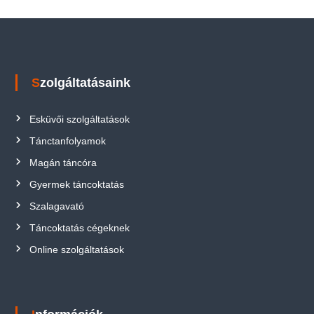
Szolgáltatásaink
Esküvői szolgáltatások
Tánctanfolyamok
Magán táncóra
Gyermek táncoktatás
Szalagavató
Táncoktatás cégeknek
Online szolgáltatások