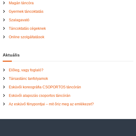
Magán táncóra
Gyermek táncoktatás
Szalagavató
Táncoktatás cégeknek
Online szolgáltatások
Aktuális
Előleg, vagy foglaló?
Társastánc tanfolyamok
Esküvői koreográfia CSOPORTOS táncórán
Esküvői alapozás csoportos táncórán
Az esküvő fénypontjai – mit őriz meg az emlékezet?