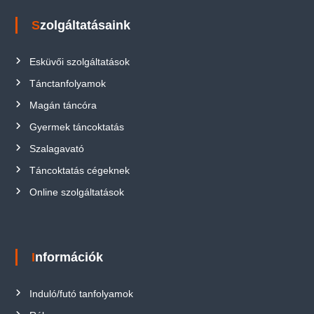
Szolgáltatásaink
Esküvői szolgáltatások
Tánctanfolyamok
Magán táncóra
Gyermek táncoktatás
Szalagavató
Táncoktatás cégeknek
Online szolgáltatások
Információk
Induló/futó tanfolyamok