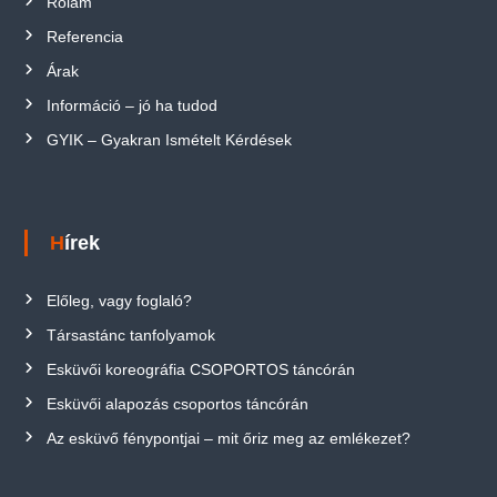
Rólam
Referencia
Árak
Információ – jó ha tudod
GYIK – Gyakran Ismételt Kérdések
Hírek
Előleg, vagy foglaló?
Társastánc tanfolyamok
Esküvői koreográfia CSOPORTOS táncórán
Esküvői alapozás csoportos táncórán
Az esküvő fénypontjai – mit őriz meg az emlékezet?