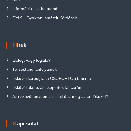
Információ – jó ha tudod
GYIK – Gyakran Ismételt Kérdések
Hírek
Előleg, vagy foglaló?
Társastánc tanfolyamok
Esküvői koreográfia CSOPORTOS táncórán
Esküvői alapozás csoportos táncórán
Az esküvő fénypontjai – mit őriz meg az emlékezet?
Kapcsolat