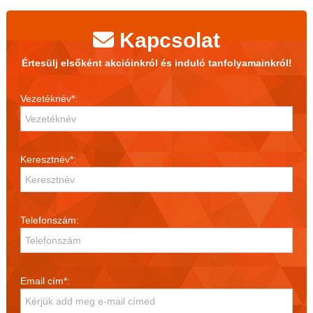
Kapcsolat
Értesülj elsőként akcióinkról és induló tanfolyamainkról!
Vezetéknév*:
Keresztnév*:
Telefonszám:
Email cím*: