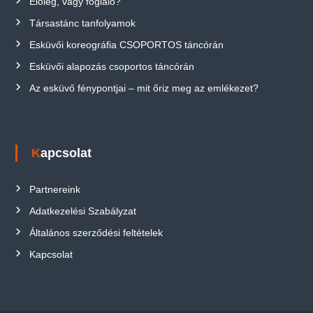
Előleg, vagy foglaló?
Társastánc tanfolyamok
Esküvői koreográfia CSOPORTOS táncórán
Esküvői alapozás csoportos táncórán
Az esküvő fénypontjai – mit őriz meg az emlékezet?
Kapcsolat
Partnereink
Adatkezelési Szabályzat
Általános szerződési feltételek
Kapcsolat