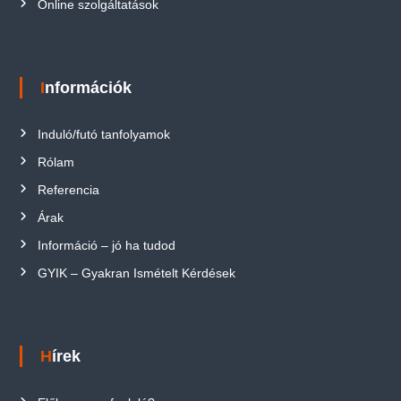
Online szolgáltatások
Információk
Induló/futó tanfolyamok
Rólam
Referencia
Árak
Információ – jó ha tudod
GYIK – Gyakran Ismételt Kérdések
Hírek