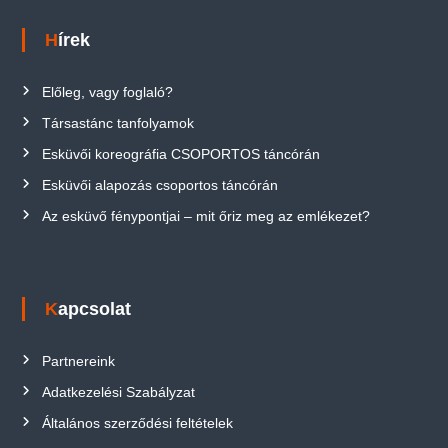
Hírek
Előleg, vagy foglaló?
Társastánc tanfolyamok
Esküvői koreográfia CSOPORTOS táncórán
Esküvői alapozás csoportos táncórán
Az esküvő fénypontjai – mit őriz meg az emlékezet?
Kapcsolat
Partnereink
Adatkezelési Szabályzat
Általános szerződési feltételek