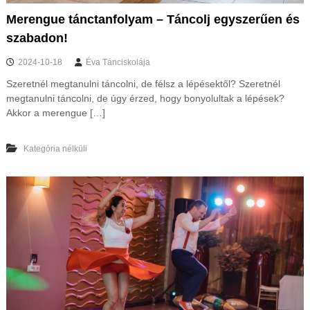
Merengue tánctanfolyam – Táncolj egyszerűen és
szabadon!
2024-10-18
Éva Tánciskolája
Szeretnél megtanulni táncolni, de félsz a lépésektől? Szeretnél
megtanulni táncolni, de úgy érzed, hogy bonyolultak a lépések?
Akkor a merengue […]
Kategória nélküli