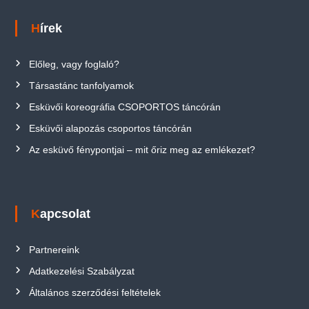
Hírek
Előleg, vagy foglaló?
Társastánc tanfolyamok
Esküvői koreográfia CSOPORTOS táncórán
Esküvői alapozás csoportos táncórán
Az esküvő fénypontjai – mit őriz meg az emlékezet?
Kapcsolat
Partnereink
Adatkezelési Szabályzat
Általános szerződési feltételek