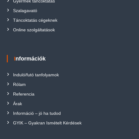
Gyermek táncoktatás
Szalagavató
Táncoktatás cégeknek
Online szolgáltatások
Információk
Induló/futó tanfolyamok
Rólam
Referencia
Árak
Információ – jó ha tudod
GYIK – Gyakran Ismételt Kérdések