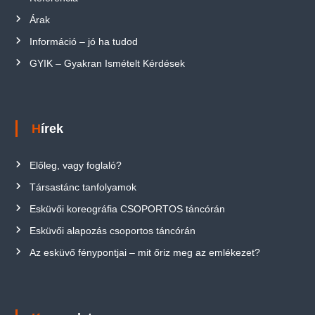
Árak
Információ – jó ha tudod
GYIK – Gyakran Ismételt Kérdések
Hírek
Előleg, vagy foglaló?
Társastánc tanfolyamok
Esküvői koreográfia CSOPORTOS táncórán
Esküvői alapozás csoportos táncórán
Az esküvő fénypontjai – mit őriz meg az emlékezet?