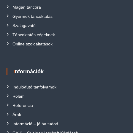
Magán táncóra
Gyermek táncoktatás
Szalagavató
Táncoktatás cégeknek
Online szolgáltatások
Információk
Induló/futó tanfolyamok
Rólam
Referencia
Árak
Információ – jó ha tudod