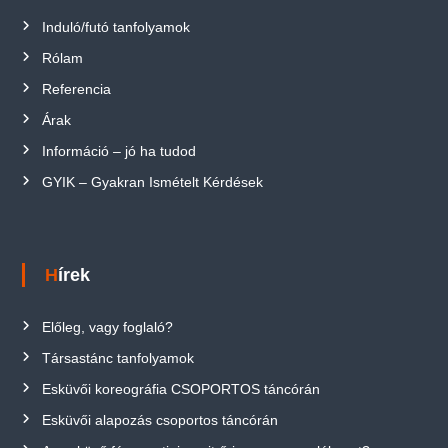
Induló/futó tanfolyamok
Rólam
Referencia
Árak
Információ – jó ha tudod
GYIK – Gyakran Ismételt Kérdések
Hírek
Előleg, vagy foglaló?
Társastánc tanfolyamok
Esküvői koreográfia CSOPORTOS táncórán
Esküvői alapozás csoportos táncórán