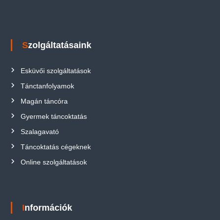
Szolgáltatásaink
Esküvői szolgáltatások
Tánctanfolyamok
Magán táncóra
Gyermek táncoktatás
Szalagavató
Táncoktatás cégeknek
Online szolgáltatások
Információk