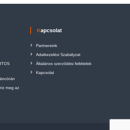
Kapcsolat
Partnereink
Adatkezelési Szabályzat
ORTOS
Általános szerződési feltételek
Kapcsolat
táncórán
őriz meg az