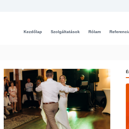
Kezdőlap
Szolgáltatások
Rólam
Referenci
É