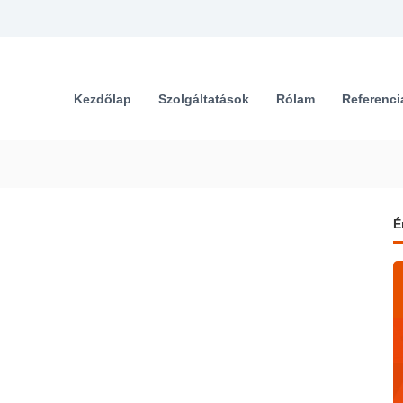
Kezdőlap
Szolgáltatások
Rólam
Referenci
É